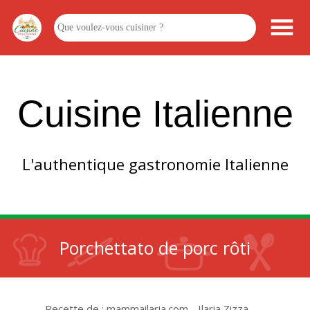
Cuisine Italienne
L'authentique gastronomie Italienne
Porchettato de porc rôti
Recette de : mammailaria.com - Ilaria Zizza