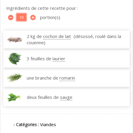
Ingrédients de cette recette pour :
portion(s)
2 kg de
cochon de lait
(désossé, roulé dans la
couenne)
3 feuilles de
laurier
une branche de
romarin
deux feuilles de
sauge
Viandes
- Catégories :