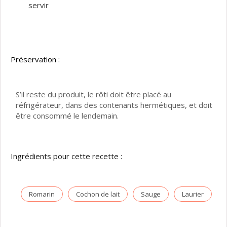
servir
Préservation :
S’il reste du produit, le rôti doit être placé au
réfrigérateur, dans des contenants hermétiques, et doit
être consommé le lendemain.
Ingrédients pour cette recette :
Romarin
Cochon de lait
Sauge
Laurier