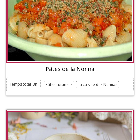
Pâtes de la Nonna
Temps total :3h
Pâtes cuisinées
La cuisine des Nonnas