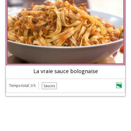
La vraie sauce bolognaise
Temps total :3 h
Sauces