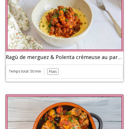
Ragù de merguez & Polenta crémeuse au parmesan
Temps total :50 min
Plats