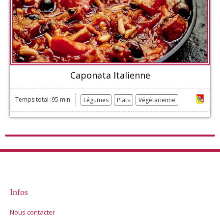
Caponata Italienne
Temps total :95 min
Légumes
Plats
Végétarienne
Infos
Nous contacter