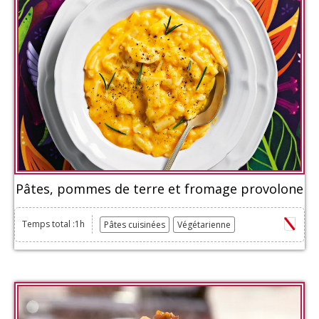
Pâtes, pommes de terre et fromage provolone
Temps total :1h
Pâtes cuisinées
Végétarienne