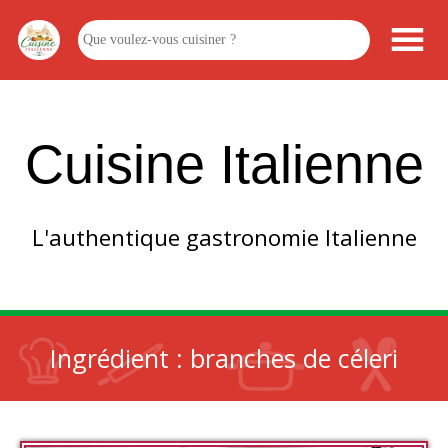
Cuisine Italienne
L'authentique gastronomie Italienne
Ingrédient :
branches de céleri