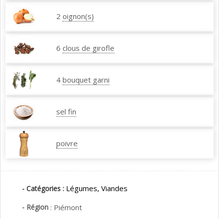
2
oignon(s)
6
clous de girofle
4
bouquet garni
sel fin
poivre
Légumes,
Viandes
- Catégories :
- Région
:
Piémont