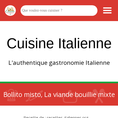
Cuisine Italienne
L'authentique gastronomie Italienne
Bollito misto, La viande bouillie mixte
Recette de : recettes-italiennes.org