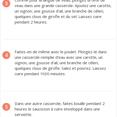
Comme pour la langue de veau, plongez la tête de
3
veau dans une grande casserole. Ajoutez une carotte,
un oignon, une gousse d’ail, une branche de céleri,
quelques clous de girofle et du sel. Laissez cuire
pendant 2 heures.
Faites-en de même avec le poulet. Plongez-le dans
4
une casserole remplie d’eau avec une carotte, un
oignon, une gousse d’ail, une branche de céleri,
quelques clous de girofle. Salez et poivrez. Laissez
cuire pendant 1h30 minutes.
Dans une autre casserole, faites bouillir pendant 2
5
heures le saucisson à cuire enveloppé dans une
serviette.