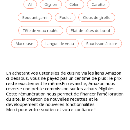
Ail
Oignon
Céleri
Carotte
Bouquet garni
Poulet
Clous de girofle
Tête de veau roulée
Plat-de-côtes de bœuf
Macreuse
Langue de veau
Saucisson à cuire
En achetant vos ustensiles de cuisine via les liens Amazon
ci-dessous, vous ne payez pas un centime de plus : le prix
reste exactement le même.En revanche, Amazon nous
reverse une petite commission sur les achats éligibles.
Cette rémunération nous permet de financer l'amélioration
du site, la création de nouvelles recettes et le
développement de nouvelles fonctionnalités.
Merci pour votre soutien et votre confiance !