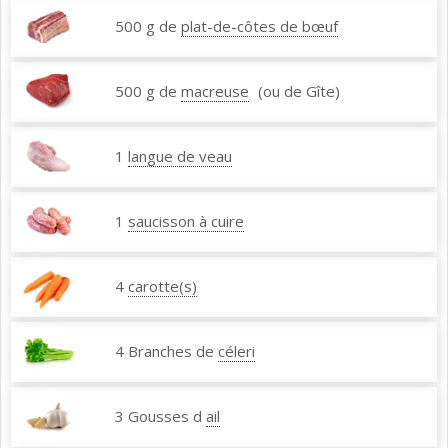
500 g de
plat-de-côtes de bœuf
500 g de
macreuse
(ou de Gîte)
1
langue de veau
1
saucisson à cuire
4
carotte(s)
4 Branches de
céleri
3 Gousses d
ail