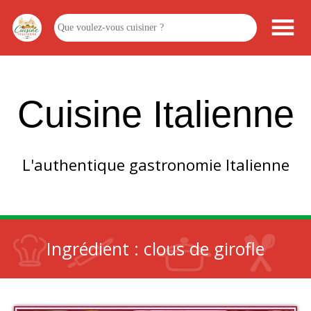
Cuisine Italienne
L'authentique gastronomie Italienne
Ingrédient :
clous de girofle