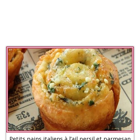
Petits pains italiens à l’ail persil et parmesan