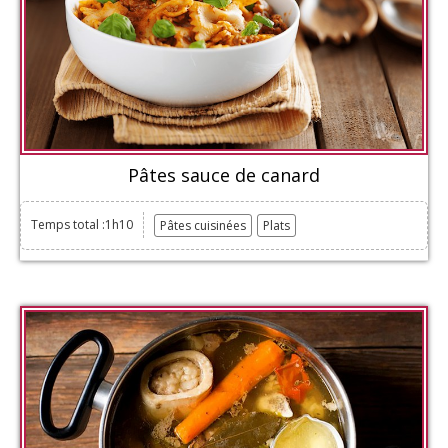
Pâtes sauce de canard
Temps total :1h10
Pâtes cuisinées
Plats