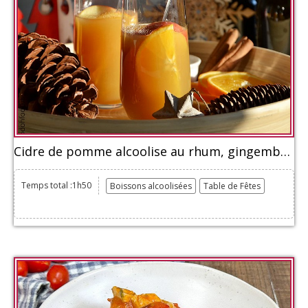
Cidre de pomme alcoolise au rhum, gingembre et orange
Temps total :1h50
Boissons alcoolisées
Table de Fêtes