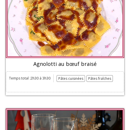
Agnolotti au bœuf braisé
Temps total :2h30 à 3h30
Pâtes cuisinées
Pâtes fraîches