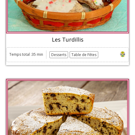
Les Turdillis
Temps total :35 min
Desserts
Table de Fêtes