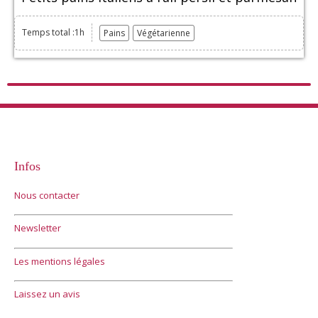
Temps total :1h
Pains
Végétarienne
Infos
Nous contacter
Newsletter
Les mentions légales
Laissez un avis