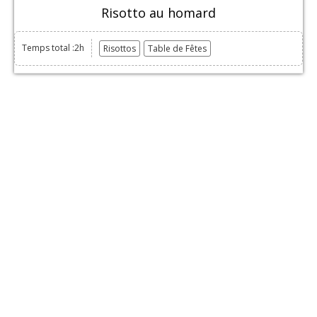
Risotto au homard
Temps total :2h
Risottos
Table de Fêtes