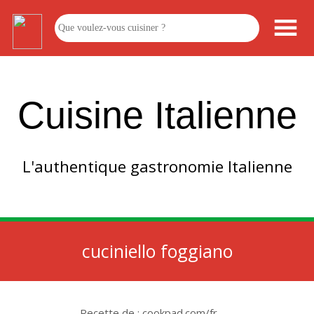
Cuisine Italienne
L'authentique gastronomie Italienne
cuciniello foggiano
Recette de : cookpad.com/fr