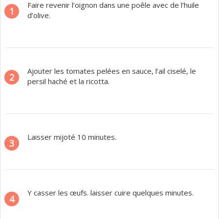
Faire revenir l’oignon dans une poêle avec de l’huile
1
d’olive.
Ajouter les tomates pelées en sauce, l’ail ciselé, le
2
persil haché et la ricotta.
Laisser mijoté 10 minutes.
3
Y casser les œufs. laisser cuire quelques minutes.
4