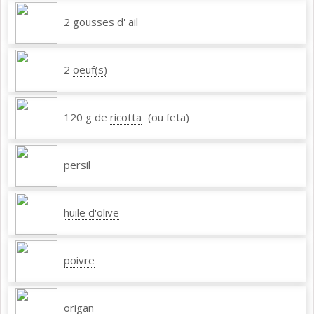
2 gousses d'
ail
2
oeuf(s)
120 g de
ricotta
(ou feta)
persil
huile d'olive
poivre
origan