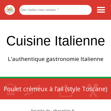
Cuisine Italienne
L'authentique gastronomie Italienne
Poulet crémeux à l’ail (style Toscane)
Recette de : allrecettes.fr