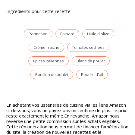
Ingrédients pour cette recette :
Parmesan
Épinard
Huile d'olive
Crème fraîche
Tomates séchées
Épices Italiennes
Blanc de poulet
Bouillon de poulet
Poudre d'ail
En achetant vos ustensiles de cuisine via les liens Amazon
ci-dessous, vous ne payez pas un centime de plus : le prix
reste exactement le même.En revanche, Amazon nous
reverse une petite commission sur les achats éligibles.
Cette rémunération nous permet de financer l'amélioration
du site, la création de nouvelles recettes et le