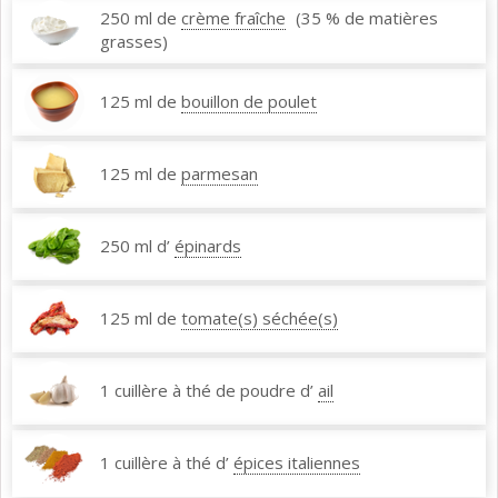
250 ml de
crème fraîche
(35 % de matières
grasses)
125 ml de
bouillon de poulet
125 ml de
parmesan
250 ml d’
épinards
125 ml de
tomate(s) séchée(s)
1 cuillère à thé de poudre d’
ail
1 cuillère à thé d’
épices italiennes