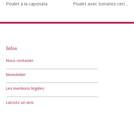
Poulet à la caponata
Poulet avec tomates cerises et scamorza façon pizzaiola
Infos
Nous contacter
Newsletter
Les mentions légales
Laissez un avis