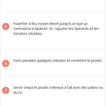
Fouetter à feu moyen élevé jusqu’à ce que ça
5
commence à épaissir. Et, rajouter les épinards et les
tomates séchées.
Cuire pendant quelques minutes et remettre le poulet.
6
Servir chaud le poulet crémeux à l'ail avec des pâtes ou
7
du riz.