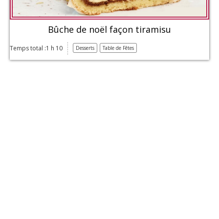
Bûche de noël façon tiramisu
Temps total :1 h 10
Desserts
Table de Fêtes