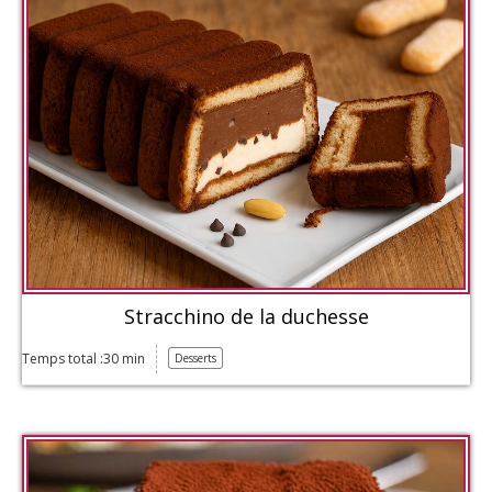
Stracchino de la duchesse
Temps total :30 min
Desserts