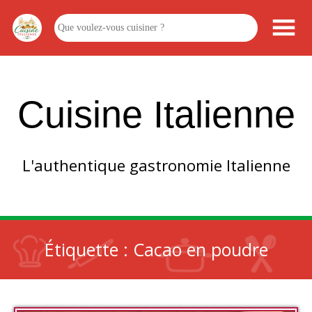
Cuisine Italienne
L'authentique gastronomie Italienne
Étiquette :
Cacao en poudre