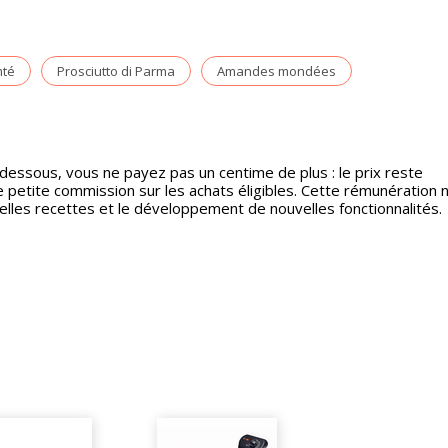
té
Prosciutto di Parma
Amandes mondées
-dessous, vous ne payez pas un centime de plus : le prix reste
etite commission sur les achats éligibles. Cette rémunération 
velles recettes et le développement de nouvelles fonctionnalités.