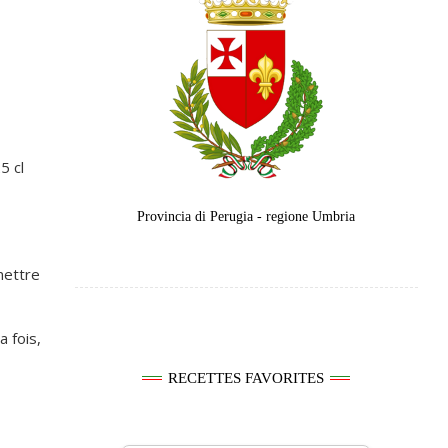
5 cl
Provincia di Perugia - regione Umbria
mettre
a fois,
RECETTES FAVORITES