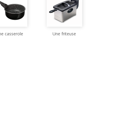
ne casserole
Une friteuse