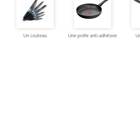
Un couteau
Une poêle anti-adhésive
U