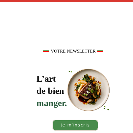
VOTRE NEWSLETTER
L’art
de bien
manger.
Je m'inscris