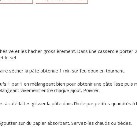
hésive et les hacher grossièrement. Dans une casserole porter 2
t le sel.
faire sécher la pâte obtenue 1 min sur feu doux en tournant.
 œufs 1 par 1 en mélangeant bien pour obtenir une pâte lisse puis 
langeant vivement entre chaque ajout. Poivrer.
s à café faites glisser la pâte dans l’huile par petites quantités à l
 égoutter sur du papier absorbant. Servez-les chauds ou tièdes.