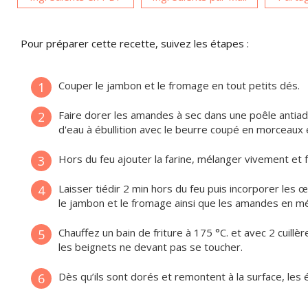
Pour préparer cette recette, suivez les étapes :
Couper le jambon et le fromage en tout petits dés.
1
Faire dorer les amandes à sec dans une poêle antiad
2
d'eau à ébullition avec le beurre coupé en morceaux e
Hors du feu ajouter la farine, mélanger vivement et 
3
Laisser tiédir 2 min hors du feu puis incorporer les
4
le jambon et le fromage ainsi que les amandes en mé
Chauffez un bain de friture à 175 °C. et avec 2 cuillère
5
les beignets ne devant pas se toucher.
Dès qu’ils sont dorés et remontent à la surface, les
6