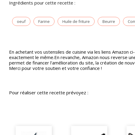
Ingrédients pour cette recette :
oeuf
Farine
Huile de friture
Beurre
Com
En achetant vos ustensiles de cuisine via les liens Amazon ci
exactement le même.En revanche, Amazon nous reverse une p
permet de financer l'amélioration du site, la création de nou
Merci pour votre soutien et votre confiance !
Pour réaliser cette recette prévoyez :