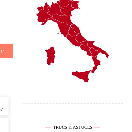
07
s)
TRUCS & ASTUCES