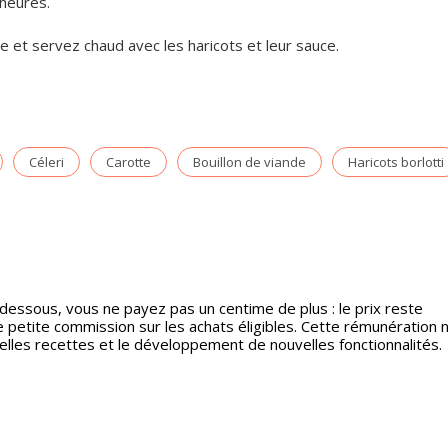
 heures.
tte et servez chaud avec les haricots et leur sauce.
Céleri
Carotte
Bouillon de viande
Haricots borlotti
-dessous, vous ne payez pas un centime de plus : le prix reste
etite commission sur les achats éligibles. Cette rémunération 
velles recettes et le développement de nouvelles fonctionnalités.