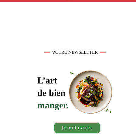
VOTRE NEWSLETTER
L’art
de bien
manger.
Je m'inscris