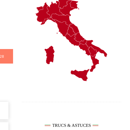
28
TRUCS & ASTUCES