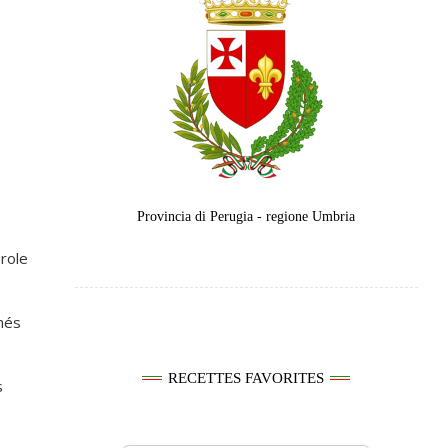
Provincia di Perugia - regione Umbria
erole
chés
RECETTES FAVORITES
s