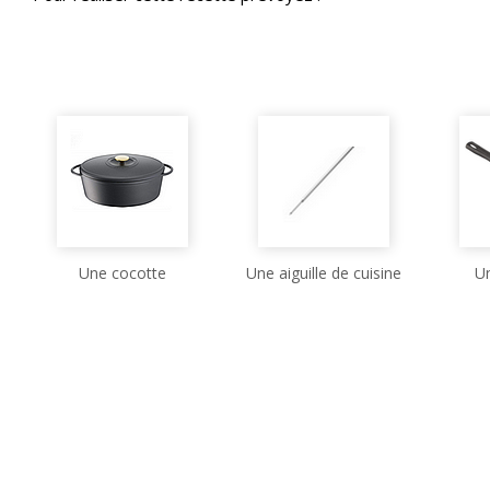
Une cocotte
Une aiguille de cuisine
U