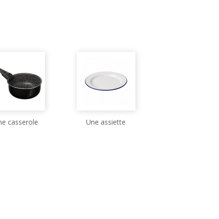
ne casserole
Une assiette