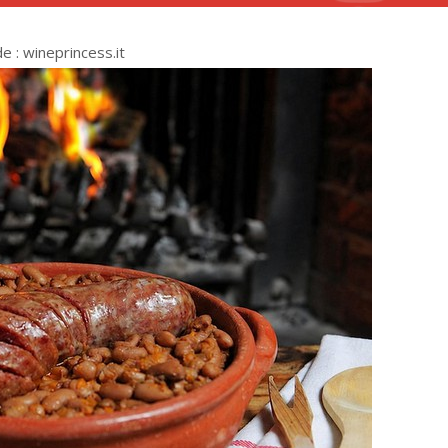
 : wineprincess.it