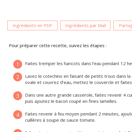
Ingrédients en PDF
Ingrédients par Mail
Partag
Pour préparer cette recette, suivez les étapes :
Faites tremper les haricots dans l’eau pendant 12 he
1
Lavez le cotechino en faisant de petits trous dans la
2
ovale et couvrez d’eau, mettez le couvercle et faite
Dans une autre grande casserole, faites revenir 4 cuill
3
puis ajoutez le bacon coupé en fines lamelles.
Faites revenir à feu moyen pendant 2 minutes, ajoutez
4
cuillères à soupe de sauce tomate.