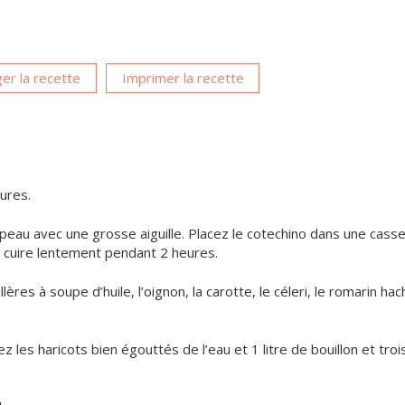
er la recette
Imprimer la recette
ures.
 peau avec une grosse aiguille. Placez le cotechino dans une cass
s cuire lentement pendant 2 heures.
ères à soupe d’huile, l’oignon, la carotte, le céleri, le romarin ha
 les haricots bien égouttés de l’eau et 1 litre de bouillon et troi