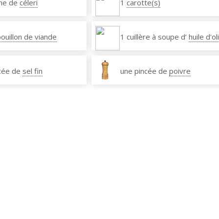
he de
céleri
1
carotte(s)
bouillon de viande
1 cuillère à soupe d’
huile d'ol
cée de
sel fin
une pincée de
poivre