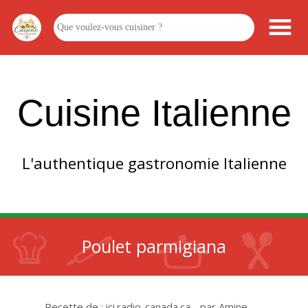
Cuisine Italienne
L'authentique gastronomie Italienne
Poulet parmigiana
Recette de : ici.radio-canada.ca - par Amine