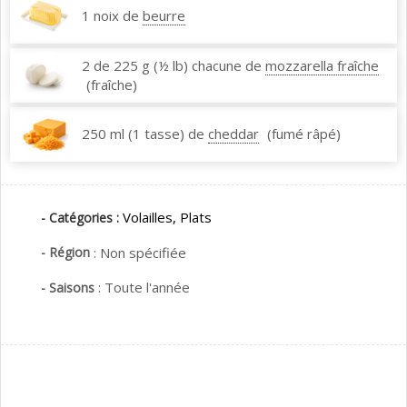
1 noix de
beurre
2 de 225 g (½ lb) chacune de
mozzarella fraîche
(fraîche)
250 ml (1 tasse) de
cheddar
(fumé râpé)
Volailles,
Plats
- Catégories :
- Région
:
Non spécifiée
:
Toute l'année
- Saisons