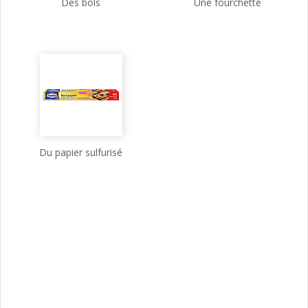
Des bols
Une fourchette
Du papier sulfurisé