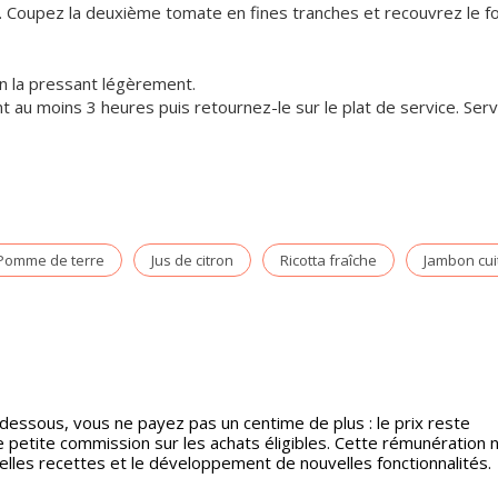
le. Coupez la deuxième tomate en fines tranches et recouvrez le f
n la pressant légèrement.
t au moins 3 heures puis retournez-le sur le plat de service. Ser
.
Pomme de terre
Jus de citron
Ricotta fraîche
Jambon cui
-dessous, vous ne payez pas un centime de plus : le prix reste
etite commission sur les achats éligibles. Cette rémunération 
velles recettes et le développement de nouvelles fonctionnalités.