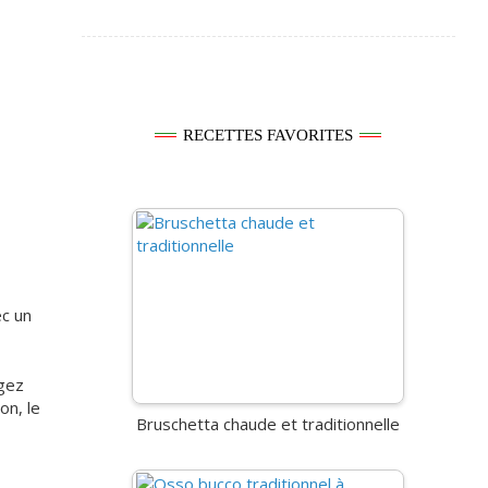
RECETTES FAVORITES
ec un
ngez
on, le
Bruschetta chaude et traditionnelle