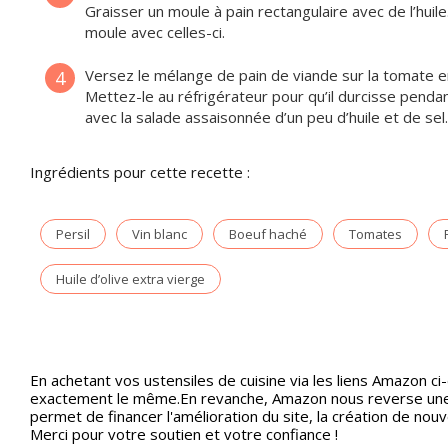
Graisser un moule à pain rectangulaire avec de l’hui
moule avec celles-ci.
Versez le mélange de pain de viande sur la tomate e
4
Mettez-le au réfrigérateur pour qu’il durcisse pendan
avec la salade assaisonnée d’un peu d’huile et de sel
Ingrédients pour cette recette :
Persil
Vin blanc
Boeuf haché
Tomates
Huile d’olive extra vierge
En achetant vos ustensiles de cuisine via les liens Amazon ci
exactement le même.En revanche, Amazon nous reverse une p
permet de financer l'amélioration du site, la création de nou
Merci pour votre soutien et votre confiance !