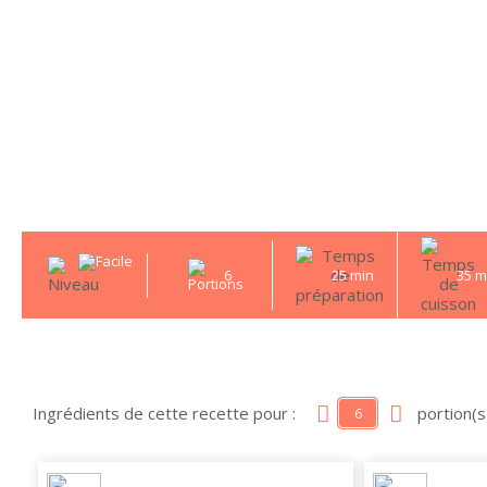
6
25 min
35 m
Ingrédients de cette recette pour :
portion(s