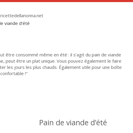
ricettedellanonna.net
eut être consommé même en été : il s’agit du pain de viande
che, peut être un plat unique. Vous pouvez également le faire
ter les jours les plus chauds. Également utile pour une boîte
 confortable !
Pain de viande d’été