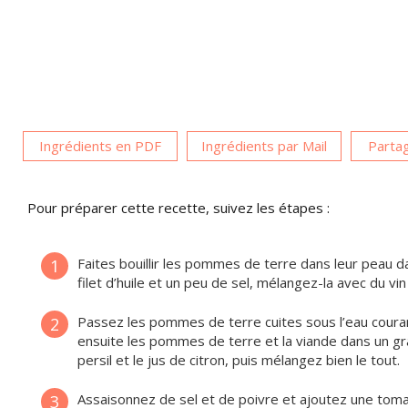
Ingrédients en PDF
Ingrédients par Mail
Partag
Pour préparer cette recette, suivez les étapes :
Faites bouillir les pommes de terre dans leur peau d
1
filet d’huile et un peu de sel, mélangez-la avec du vin 
Passez les pommes de terre cuites sous l’eau coura
2
ensuite les pommes de terre et la viande dans un gran
persil et le jus de citron, puis mélangez bien le tout.
Assaisonnez de sel et de poivre et ajoutez une toma
3