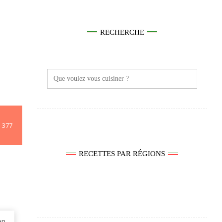
RECHERCHE
Search
for:
377
RECETTES PAR RÉGIONS
en