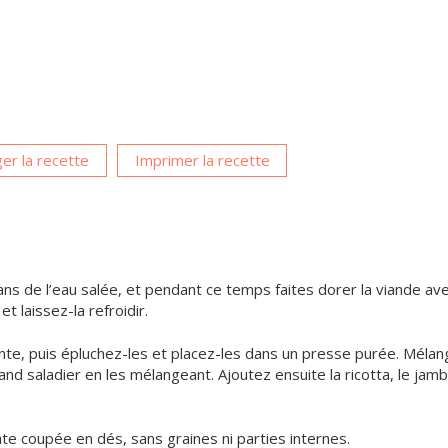
er la recette
Imprimer la recette
ans de l’eau salée, et pendant ce temps faites dorer la viande av
et laissez-la refroidir.
nte, puis épluchez-les et placez-les dans un presse purée. Méla
d saladier en les mélangeant. Ajoutez ensuite la ricotta, le jamb
te coupée en dés, sans graines ni parties internes.