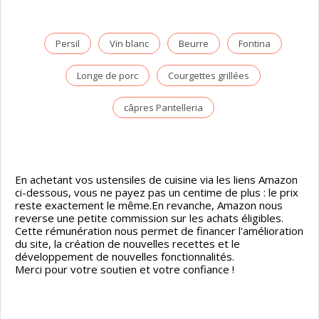
Persil
Vin blanc
Beurre
Fontina
Longe de porc
Courgettes grillées
câpres Pantelleria
En achetant vos ustensiles de cuisine via les liens Amazon
ci-dessous, vous ne payez pas un centime de plus : le prix
reste exactement le même.En revanche, Amazon nous
reverse une petite commission sur les achats éligibles.
Cette rémunération nous permet de financer l'amélioration
du site, la création de nouvelles recettes et le
développement de nouvelles fonctionnalités.
Merci pour votre soutien et votre confiance !