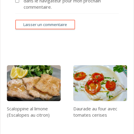
dans le navigateur pour mon prochain
commentaire.
Scaloppine al limone
Daurade au four avec
(Escalopes au citron)
tomates cerises