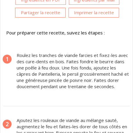
Partager la recette
Imprimer la recette
Pour préparer cette recette, suivez les étapes :
Roulez les tranches de viande farcies et fixez-les avec
1
des cure-dents en bois. Faites fondre le beurre dans
une poêle à feu doux. Une fois fondu, ajoutez les
câpres de Pantelleria, le persil grossièrement haché et
une généreuse pincée de poivre noir. Faites dorer
doucement pendant une trentaine de secondes.
Ajoutez les rouleaux de viande au mélange sauté,
2
augmentez le feu et faites-les dorer de tous côtés en
les saisissant bien. Baissez ensuite le feu et couvrez,