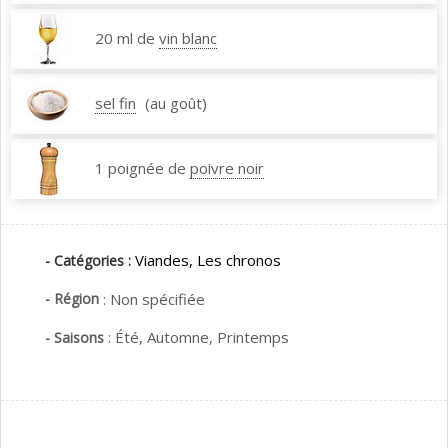
20 ml de
vin blanc
sel fin
(au goût)
1 poignée de
poivre noir
Viandes,
Les chronos
- Catégories :
- Région
:
Non spécifiée
:
Été,
Automne,
Printemps
- Saisons