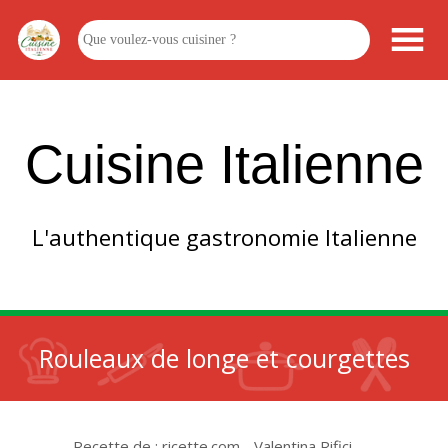
Cuisine Italienne
L'authentique gastronomie Italienne
Rouleaux de longe et courgettes
Recette de : ricette.com - Valentina Rifici