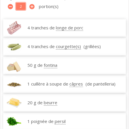
portion(s)
4 tranches de
longe de porc
4 tranches de
courgette(s)
(grillées)
50 g de
fontina
1 cuillère à soupe de
câpres
(de pantelleria)
20 g de
beurre
1 poignée de
persil