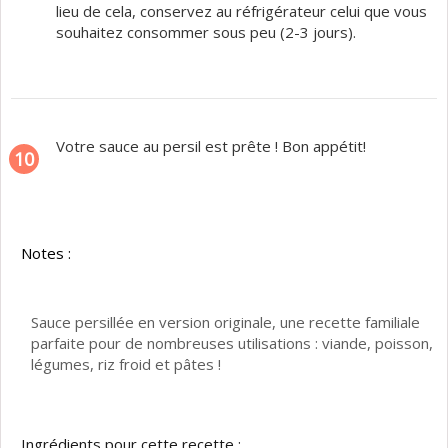
lieu de cela, conservez au réfrigérateur celui que vous
souhaitez consommer sous peu (2-3 jours).
Votre sauce au persil est prête ! Bon appétit!
10
Notes :
Sauce persillée en version originale, une recette familiale
parfaite pour de nombreuses utilisations : viande, poisson,
légumes, riz froid et pâtes !
Ingrédients pour cette recette :