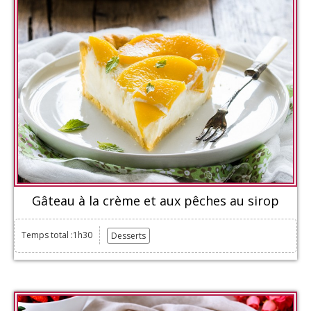
Gâteau à la crème et aux pêches au sirop
Temps total :1h30
Desserts