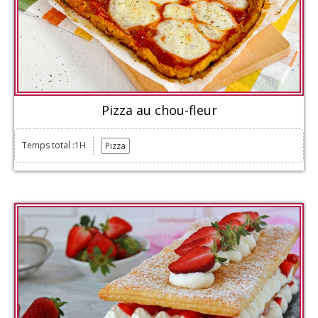
Pizza au chou-fleur
Temps total :1H
Pizza