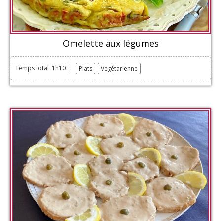
Omelette aux légumes
Temps total :1h10
Plats
Végétarienne