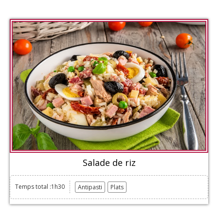
Salade de riz
Temps total :1h30
Antipasti
Plats