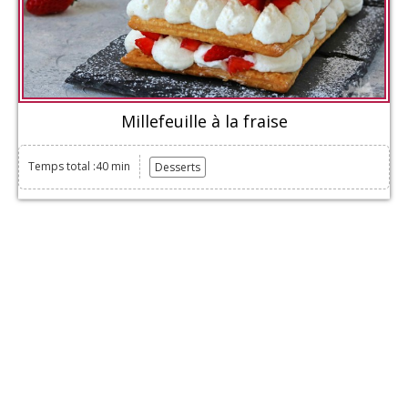
Millefeuille à la fraise
Temps total :40 min
Desserts