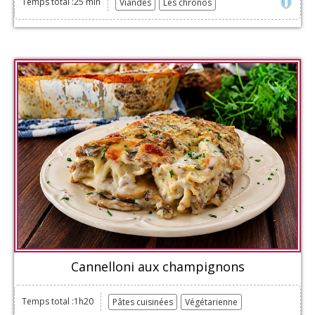
Temps total :25 min
Viandes
Les chronos
Cannelloni aux champignons
Temps total :1h20
Pâtes cuisinées
Végétarienne