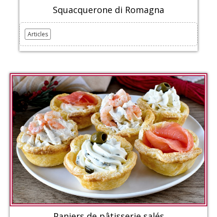
Squacquerone di Romagna
Articles
Paniers de pâtisserie salés