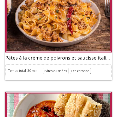
Pâtes à la crème de poivrons et saucisse italienne
Temps total :30 min
Pâtes cuisinées
Les chronos