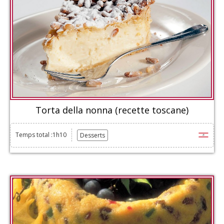
Torta della nonna (recette toscane)
Temps total :1h10
Desserts