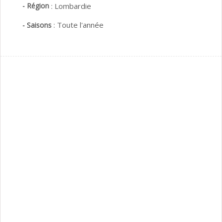
- Région
:
Lombardie
:
Toute l'année
- Saisons