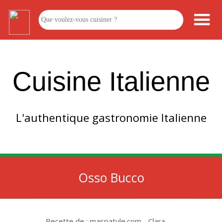
Cuisine Italienne
L'authentique gastronomie Italienne
Osso Bucco
Recette de : maspatule.com - Clara