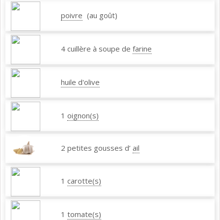
poivre
(au goût)
4 cuillère à soupe de
farine
huile d'olive
1
oignon(s)
2 petites gousses d’
ail
1
carotte(s)
1
tomate(s)