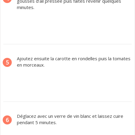
gousses d’ail pressée puis faites revenir quelques
minutes.
Ajoutez ensuite la carotte en rondelles puis la tomates
5
en morceaux.
Déglacez avec un verre de vin blanc et laissez cuire
6
pendant 5 minutes.