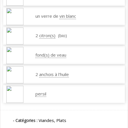
un verre de
vin blanc
2
citron(s)
(bio)
fond(s) de veau
2
anchois à l'huile
persil
Viandes,
Plats
- Catégories :