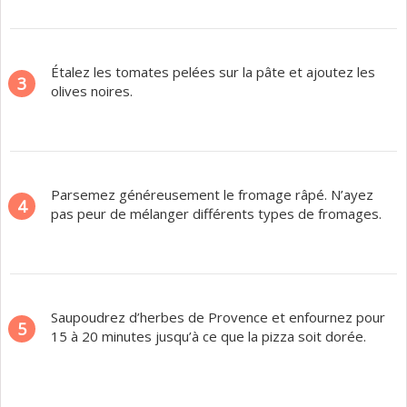
Étalez les tomates pelées sur la pâte et ajoutez les
3
olives noires.
Parsemez généreusement le fromage râpé. N’ayez
4
pas peur de mélanger différents types de fromages.
Saupoudrez d’herbes de Provence et enfournez pour
5
15 à 20 minutes jusqu’à ce que la pizza soit dorée.