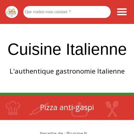
Cuisine Italienne
L'authentique gastronomie Italienne
Pizza anti-gaspi
Recette de : ffcuisine.fr