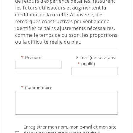
de retours d’expérience détaillés, rassurent
les futurs utilisateurs et augmentent la
crédibilité de la recette. À l’inverse, des
remarques constructives peuvent aider à
identifier certains ajustements nécessaires,
comme le temps de cuisson, les proportions
ou la difficulté réelle du plat.
*
Prénom
E-mail (ne sera pas
*
publié)
*
Commentaire
Enregistrer mon nom, mon e-mail et mon site
dans le navigateur pour mon prochain