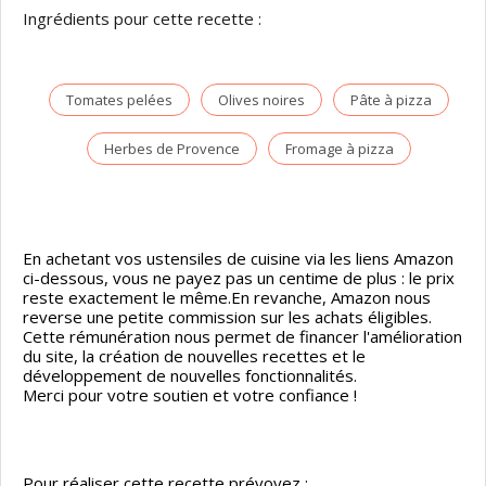
Ingrédients pour cette recette :
Tomates pelées
Olives noires
Pâte à pizza
Herbes de Provence
Fromage à pizza
En achetant vos ustensiles de cuisine via les liens Amazon
ci-dessous, vous ne payez pas un centime de plus : le prix
reste exactement le même.En revanche, Amazon nous
reverse une petite commission sur les achats éligibles.
Cette rémunération nous permet de financer l'amélioration
du site, la création de nouvelles recettes et le
développement de nouvelles fonctionnalités.
Merci pour votre soutien et votre confiance !
Pour réaliser cette recette prévoyez :