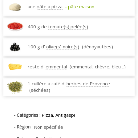
une
pâte à pizza
- pâte maison
400 g de
tomate(s) pelée(s)
100 g d'
olive(s) noire(s)
(dénoyautées)
reste d'
emmental
(emmental, chèvre, bleu…)
1 cuillère à café d'
herbes de Provence
(séchées)
Pizza,
Antigaspi
- Catégories :
- Région
:
Non spécifiée