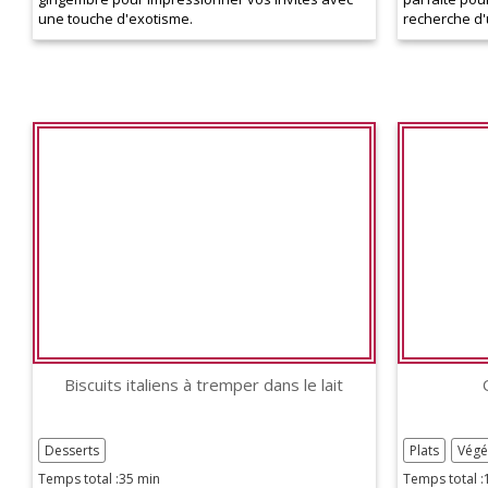
une touche d'exotisme.
recherche d'
Biscuits italiens à tremper dans le lait
Desserts
Plats
Végé
Temps total :35 min
Temps total :