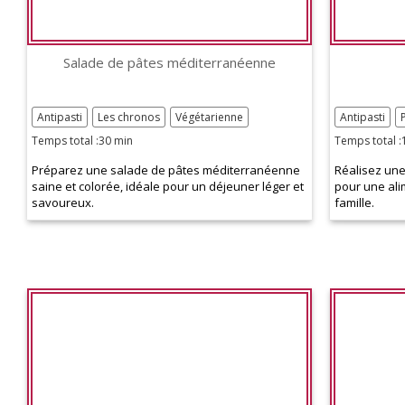
Salade de pâtes méditerranéenne
Antipasti
Les chronos
Végétarienne
Antipasti
Temps total :30 min
Temps total :
Préparez une salade de pâtes méditerranéenne
Réalisez une 
saine et colorée, idéale pour un déjeuner léger et
pour une ali
savoureux.
famille.