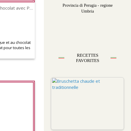
Provincia di Perugia - regione
Tiramisu à la mangue et au chocolat avec Pavesini
Umbria
ue et au chocolat
it pour toutes les
RECETTES
FAVORITES