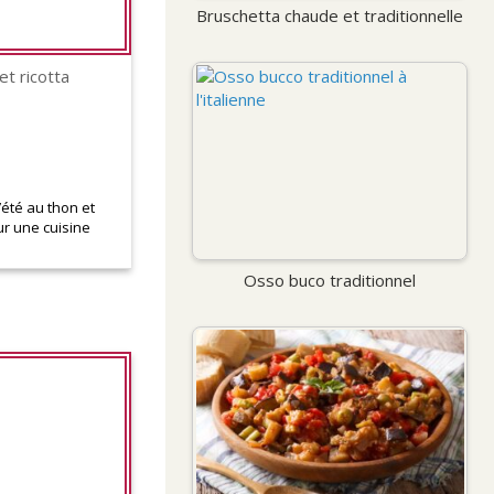
Bruschetta chaude et traditionnelle
et ricotta
été au thon et
our une cuisine
Osso buco traditionnel