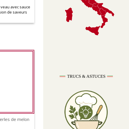
 veau avec sauce
sion de saveurs
TRUCS & ASTUCES
erles de melon