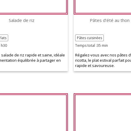
Salade de riz
Pâtes d’été au thon 
Plats
Pâtes cuisinées
1h30
Temps total :35 min
salade de riz rapide et saine, idéale
Régalez-vous avec nos pâtes d’
mentation équilibrée à partager en
ricotta, le plat estival parfait p
rapide et savoureuse.