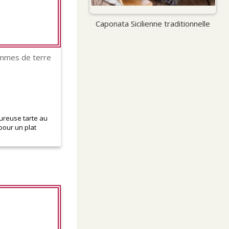
Caponata Sicilienne traditionnelle
ommes de terre
ureuse tarte au
pour un plat