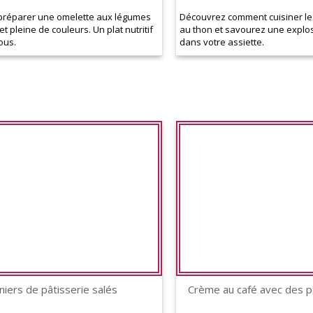
préparer une omelette aux légumes
Découvrez comment cuisiner le
 pleine de couleurs. Un plat nutritif
au thon et savourez une explo
tous.
dans votre assiette.
niers de pâtisserie salés
Crème au café avec des p