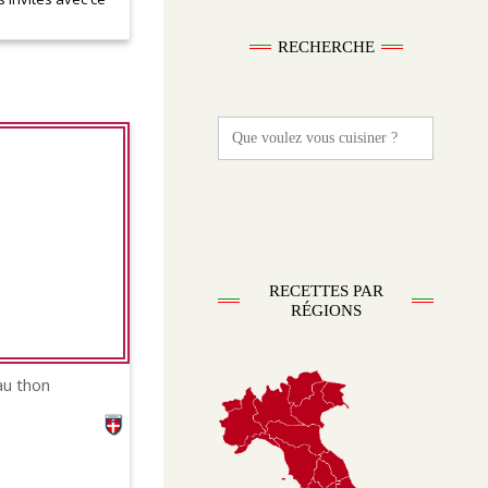
RECHERCHE
Search
for:
RECETTES PAR
RÉGIONS
au thon