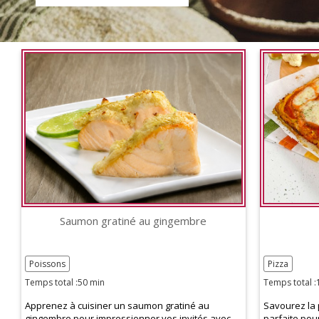
Saumon gratiné au gingembre
Poissons
Pizza
Temps total :50 min
Temps total :
Apprenez à cuisiner un saumon gratiné au
Savourez la 
gingembre pour impressionner vos invités avec
parfaite pou