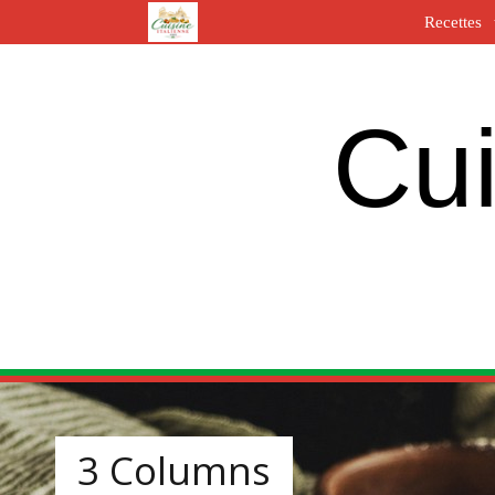
Recettes
Cui
3 Columns