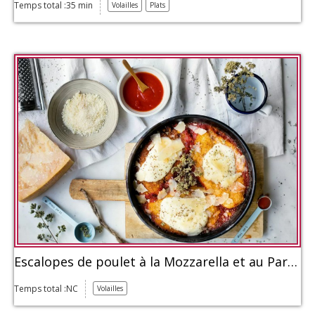
Temps total :35 min
Volailles
Plats
Escalopes de poulet à la Mozzarella et au Parmesan
Temps total :NC
Volailles