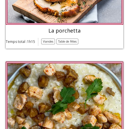
La porchetta
Temps total :1h15
Viandes
Table de Fêtes