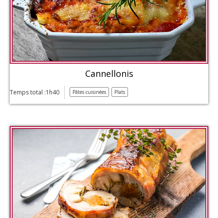
Cannellonis
Temps total :1h40
Pâtes cuisinées
Plats