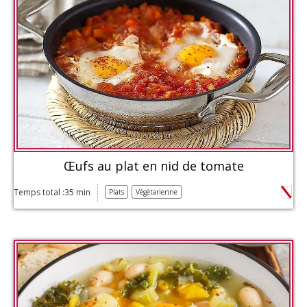
Œufs au plat en nid de tomate
Temps total :35 min
Plats
Végétarienne