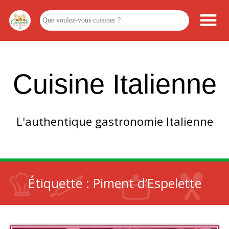
Cuisine Italienne
L'authentique gastronomie Italienne
Étiquette :
Piment d’Espelette