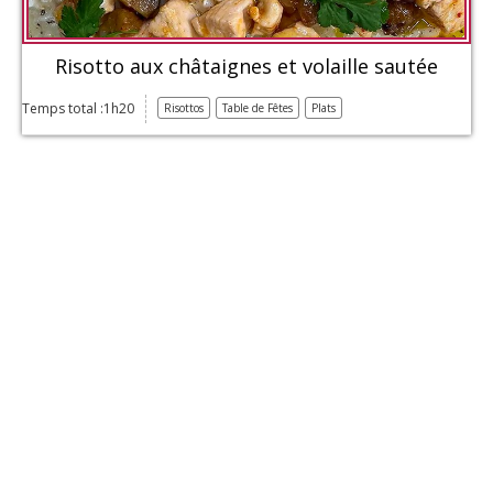
Risotto aux châtaignes et volaille sautée
Temps total :1h20
Risottos
Table de Fêtes
Plats