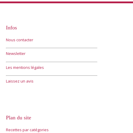
Infos
Nous contacter
Newsletter
Les mentions légales
Laissez un avis
Plan du site
Recettes par catégories