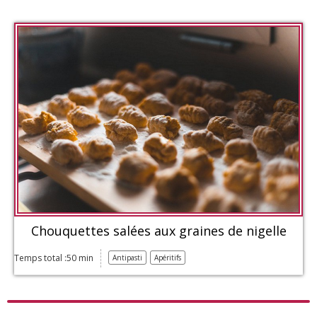
Chouquettes salées aux graines de nigelle
Temps total :50 min
Antipasti
Apéritifs