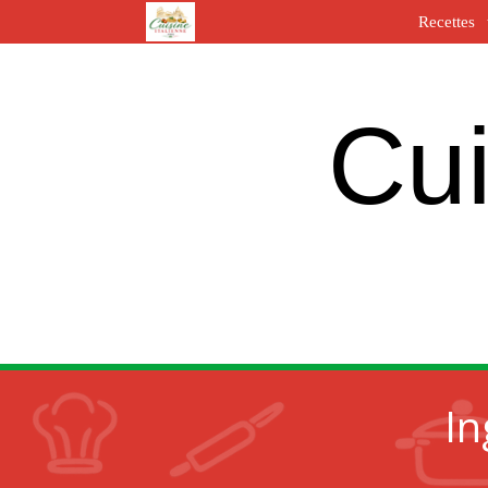
Recettes
Cui
In