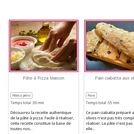
Pâte à Pizza Maison
Pain ciabatta aux o
Pâtes à pétrir
Pains
Temps total :30 min
Temps total :55 min
Découvrez la recette authentique
Ce pain ciabatta préparé 
de la pâte à pizza. Facile à réaliser,
olives n'est pas très comp
cette recette constitue la base de
réaliser. La pâte n'est pas 
toutes nos...
elle...