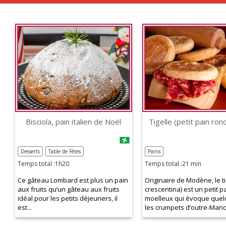
Bisciola, pain italien de Noël
Tigelle (petit pain rond
Desserts
Table de Fêtes
Pains
Temps total :1h20
Temps total :21 min
Ce gâteau Lombard est plus un pain
Originaire de Modène, le ti
aux fruits qu’un gâteau aux fruits
crescentina) est un petit p
idéal pour les petits déjeuners, il
moelleux qui évoque que
est...
les crumpets d’outre-Manc