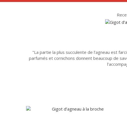
Recett
La partie la plus succulente de l’agneau est far
parfumés et cornichons donnent beaucoup de sav
l’accompa