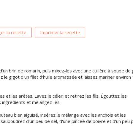
er la recette
Imprimer la recette
s d'un brin de romarin, puis mixez-les avec une cuillère à soupe de 
ez le gigot d'un filet d'huile aromatisée et laissez mariner environ
s et les arêtes. Lavez le céleri et retirez les fils. Égouttez les
s ingrédients et mélangez-les.
outeau bien aiguisé, insérez le mélange avec les anchois et les
 saupoudrez d'un peu de sel, d'une pincée de poivre et d'un peu 