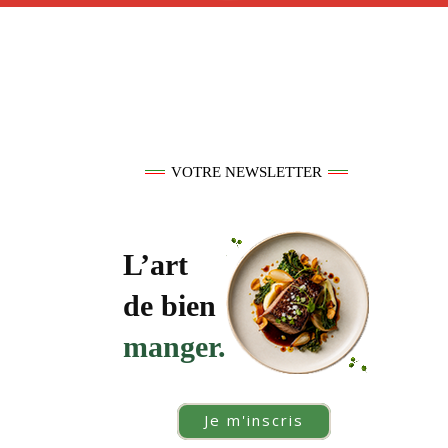
VOTRE NEWSLETTER
L’art
de bien
manger.
Je m'inscris