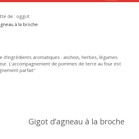
e de : oggi.it
cie d’ingrédients aromatiques : anchois, herbes, légumes
eur. L’accompagnement de pommes de terre au four est
gnement parfait
Gigot d’agneau à la broche