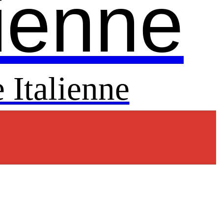
lienne
 Italienne