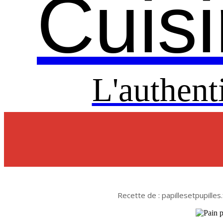
Cuisi
L'authent
Recette de : papillesetpupilles.