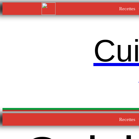
Recettes
Cui
Recettes