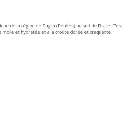
e de la région de Puglia (Pouilles) au sud de l’Italie. C’est
te molle et hydratée et à la croûte dorée et craquante.