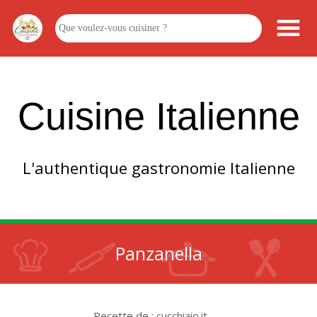
Cuisine Italienne
L'authentique gastronomie Italienne
Panzanella
Recette de : cucchiaio.it