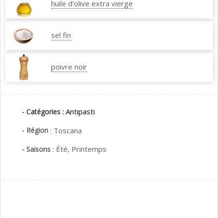
huile d'olive extra vierge
sel fin
poivre noir
Antipasti
- Catégories :
- Région
:
Toscana
:
Été,
Printemps
- Saisons