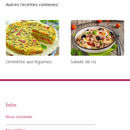
Autres recettes connexes :
Omelette aux légumes
Salade de riz
Infos
Nous contacter