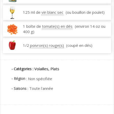
125 ml de
vin blanc sec
(ou bouillon de poulet)
1 boîte de
tomate(s) en dés
(environ 14 oz ou
400 g)
1/2
poivron(s) rouge(s)
(coupé en dés)
Volailles,
Plats
- Catégories :
- Région
:
Non spécifiée
:
Toute l'année
- Saisons