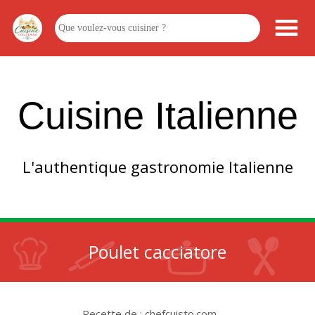
Cuisine Italienne
L'authentique gastronomie Italienne
Poulet cacciatore
Recette de : chefcuisto.com