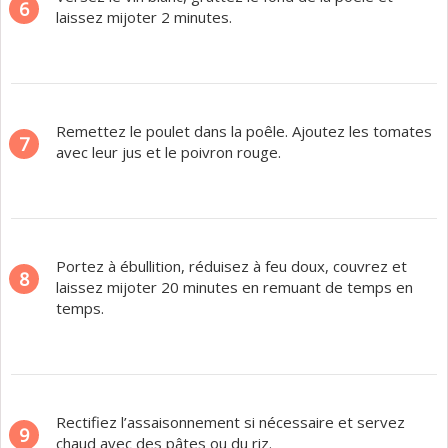
6
laissez mijoter 2 minutes.
Remettez le poulet dans la poêle. Ajoutez les tomates
7
avec leur jus et le poivron rouge.
Portez à ébullition, réduisez à feu doux, couvrez et
8
laissez mijoter 20 minutes en remuant de temps en
temps.
Rectifiez l’assaisonnement si nécessaire et servez
9
chaud avec des pâtes ou du riz.