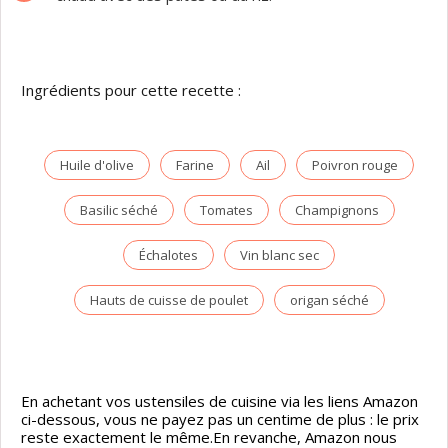
Ingrédients pour cette recette :
Huile d'olive
Farine
Ail
Poivron rouge
Basilic séché
Tomates
Champignons
Échalotes
Vin blanc sec
Hauts de cuisse de poulet
origan séché
En achetant vos ustensiles de cuisine via les liens Amazon
ci-dessous, vous ne payez pas un centime de plus : le prix
reste exactement le même.En revanche, Amazon nous