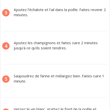
Ajoutez l’échalote et l’ail dans la poêle. Faites revenir 2
3
minutes.
Ajoutez les champignons et faites cuire 2 minutes
4
jusqu’à ce qu’ils soient tendres.
Saupoudrez de farine et mélangez bien. Faites cuire 1
5
minute.
Versez le vin blanc, grattez le fond de la poêle et