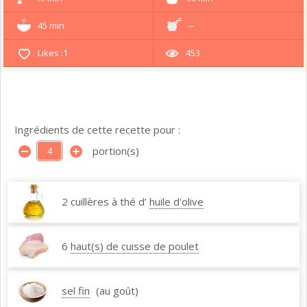
45 min
--
Likes :
1
453
Ingrédients de cette recette pour :
portion(s)
2 cuillères à thé d’
huile d'olive
6
haut(s) de cuisse de poulet
sel fin
(au goût)