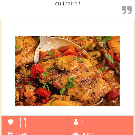
culinaire !
4
15 min
30 min