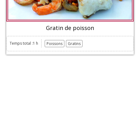
Gratin de poisson
Temps total :1 h
Poissons
Gratins