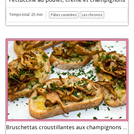
Temps total :25 min
Pâtes cuisinées
Les chronos
Bruschettas croustillantes aux champignons Chanterelles et au fromage brie.