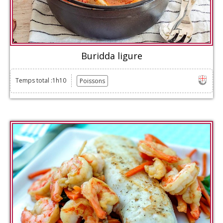
Buridda ligure
Temps total :1h10
Poissons