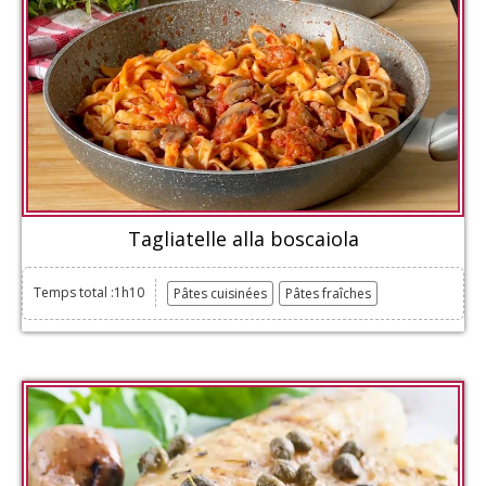
Tagliatelle alla boscaiola
Temps total :1h10
Pâtes cuisinées
Pâtes fraîches