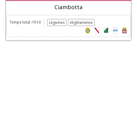
Ciambotta
Temps total :1h10
Légumes
Végétarienne