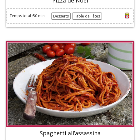
Pizza de Noël
Temps total :50 min
Desserts
Table de Fêtes
Spaghetti all’assassina