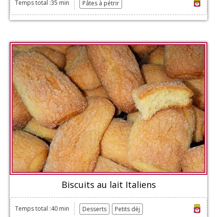
Temps total :35 min
Pâtes à pétrir
Biscuits au lait Italiens
Temps total :40 min
Desserts
Petits déj