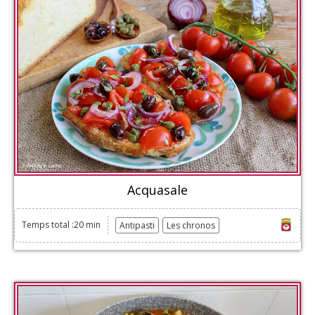
Acquasale
Temps total :20 min
Antipasti
Les chronos