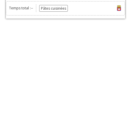
Temps total :--
Pâtes cuisinées