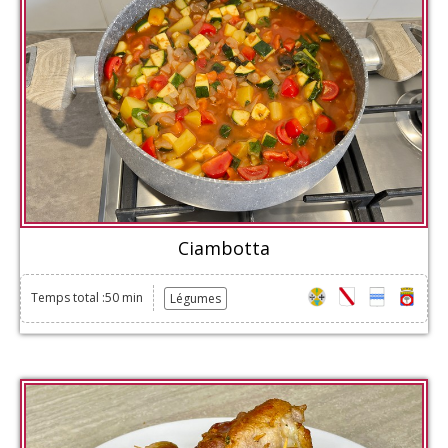
Ciambotta
Temps total :50 min
Légumes