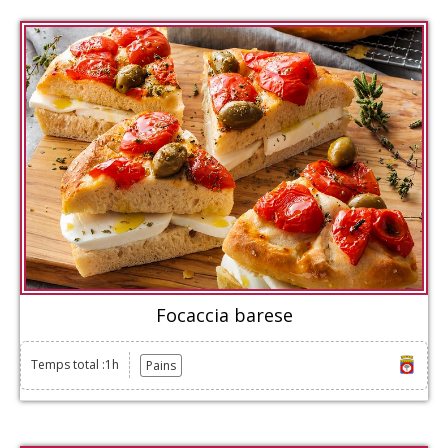
Focaccia barese
Temps total :1h
Pains