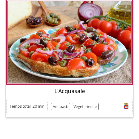
L’Acquasale
Temps total :20 min
Antipasti
Végétarienne