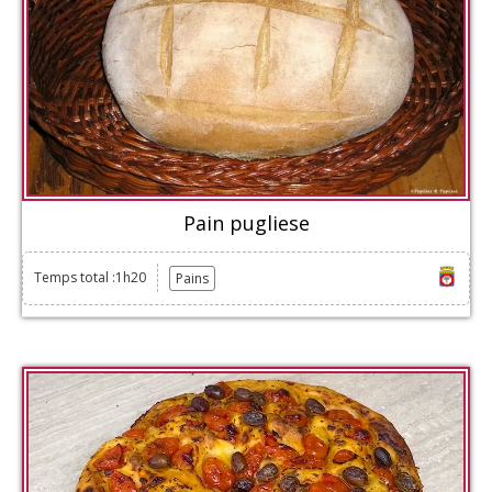
Pain pugliese
Temps total :1h20
Pains