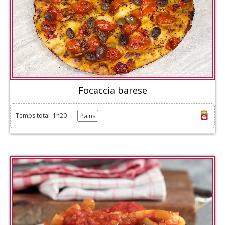
Focaccia barese
Temps total :1h20
Pains