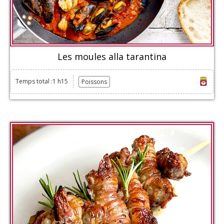
Les moules alla tarantina
Temps total :1 h15
Poissons