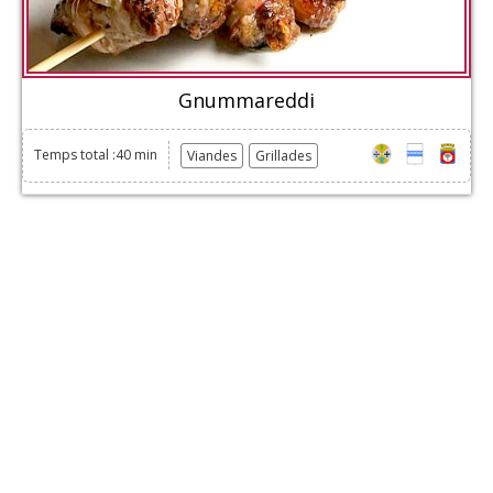
Gnummareddi
Temps total :40 min
Viandes
Grillades