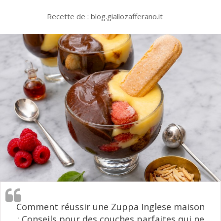
Recette de : blog.giallozafferano.it
Comment réussir une Zuppa Inglese maison
: Conseils pour des couches parfaites qui ne