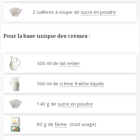
2 cuillères à soupe de
sucre en poudre
Pour la base unique des crèmes :
500 ml de
lait entier
500 ml de
crème fraîche liquide
140 g de
sucre en poudre
80 g de
farine
(tout usage)