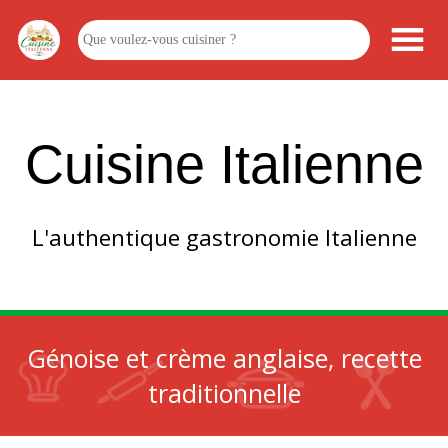
Cuisine Italienne
L'authentique gastronomie Italienne
Génoise et crème anglaise, recette
traditionnelle