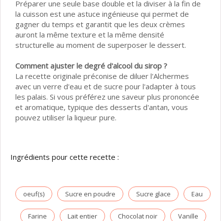
Préparer une seule base double et la diviser à la fin de
la cuisson est une astuce ingénieuse qui permet de
gagner du temps et garantit que les deux crèmes
auront la même texture et la même densité
structurelle au moment de superposer le dessert.
Comment ajuster le degré d'alcool du sirop ?
La recette originale préconise de diluer l'Alchermes
avec un verre d'eau et de sucre pour l'adapter à tous
les palais. Si vous préférez une saveur plus prononcée
et aromatique, typique des desserts d'antan, vous
pouvez utiliser la liqueur pure.
Ingrédients pour cette recette :
oeuf(s)
Sucre en poudre
Sucre glace
Eau
Farine
Lait entier
Chocolat noir
Vanille