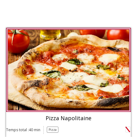
Pizza Napolitaine
Temps total :40 min
Pizza