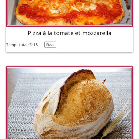
Pizza à la tomate et mozzarella
Temps total :2h15
Pizza