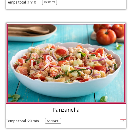
Temps total :1h10
Desserts
Panzanella
Temps total :20 min
Antipasti