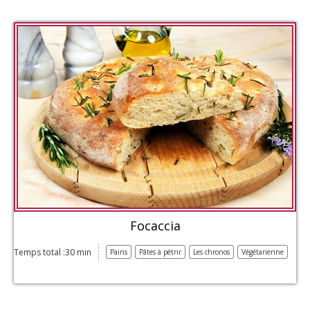
Focaccia
Temps total :30 min
Pains
Pâtes à pétrir
Les chronos
Végétarienne