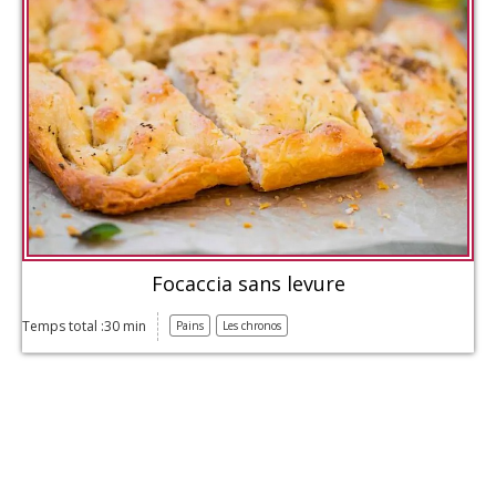
Focaccia sans levure
Temps total :30 min
Pains
Les chronos