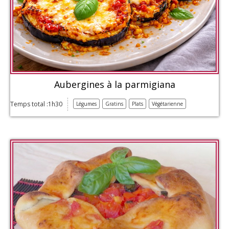
Aubergines à la parmigiana
Temps total :1h30
Légumes
Gratins
Plats
Végétarienne