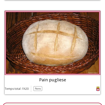
Pain pugliese
Temps total :1h20
Pains