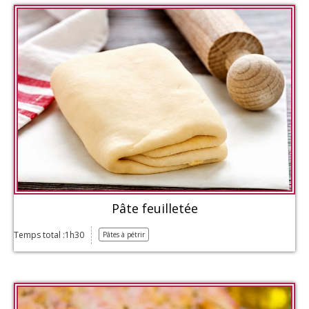
Pâte feuilletée
Temps total :1h30
Pâtes à pétrir