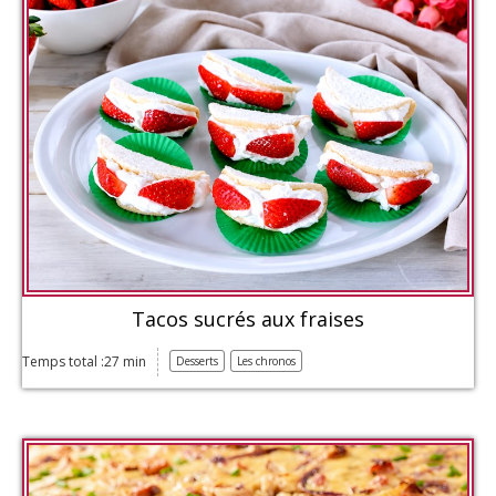
Tacos sucrés aux fraises
Temps total :27 min
Desserts
Les chronos