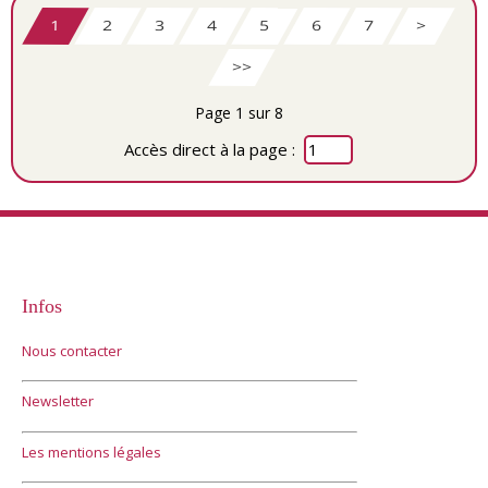
1
2
3
4
5
6
7
>
>>
Page 1 sur 8
Accès direct à la page :
Infos
Nous contacter
Newsletter
Les mentions légales