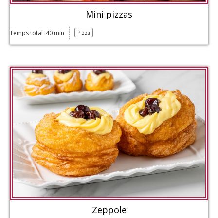
Mini pizzas
Temps total :40 min
Pizza
Zeppole