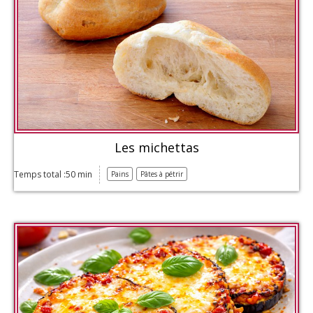
Les michettas
Temps total :50 min
Pains
Pâtes à pétrir