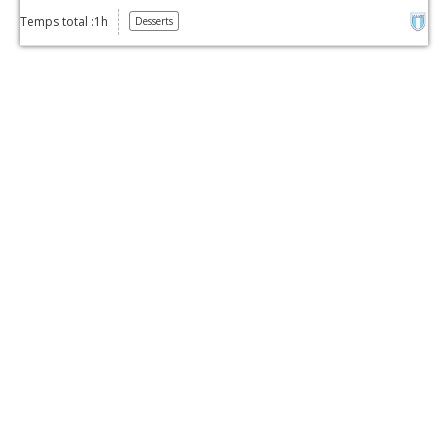
Temps total :1h
Desserts