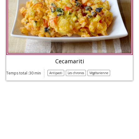
Cecamariti
Temps total :30 min
Antipasti
Les chronos
Végétarienne