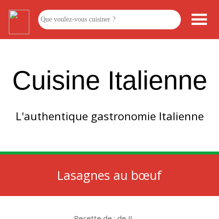
Cuisine Italienne
L'authentique gastronomie Italienne
Lasagnes au bœuf
Recette de : de JL