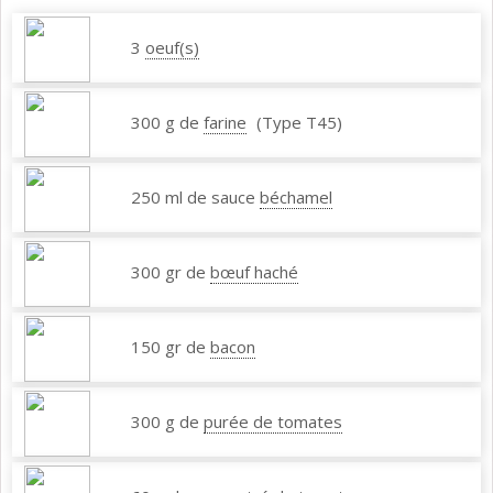
3
oeuf(s)
300 g de
farine
(Type T45)
250 ml de sauce
béchamel
300 gr de
bœuf haché
150 gr de
bacon
300 g de
purée de tomates