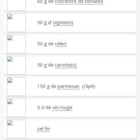
60 g de
concentré de tomates
50 g d'
oignon(s)
50 g de
céleri
50 g de
carotte(s)
150 g de
parmesan
(râpé)
5 cl de
vin rouge
sel fin