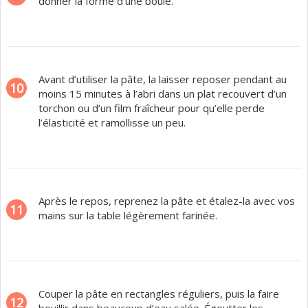
donner la forme d’une boule.
Avant d’utiliser la pâte, la laisser reposer pendant au
10
moins 15 minutes à l’abri dans un plat recouvert d’un
torchon ou d’un film fraîcheur pour qu’elle perde
l’élasticité et ramollisse un peu.
Après le repos, reprenez la pâte et étalez-la avec vos
11
mains sur la table légèrement farinée.
Couper la pâte en rectangles réguliers, puis la faire
12