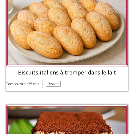
Biscuits italiens à tremper dans le lait
Temps total :35 min
Desserts