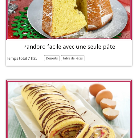
Pandoro facile avec une seule pâte
Temps total :1h35
Desserts
Table de Fêtes