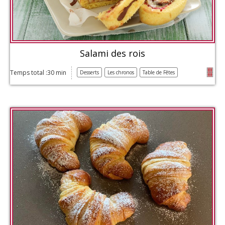
Salami des rois
Temps total :30 min
Desserts
Les chronos
Table de Fêtes