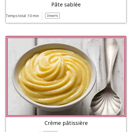
Pâte sablée
Temps total :10 min
Desserts
Crème pâtissière