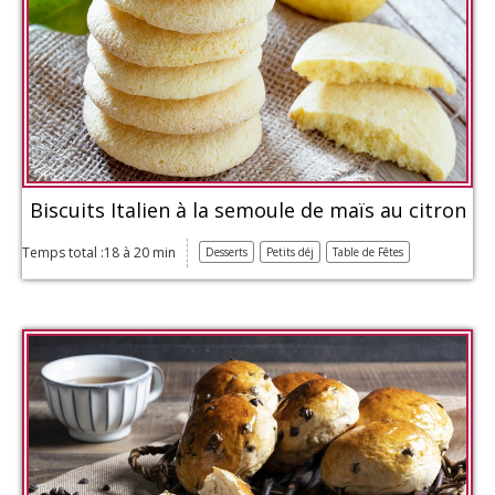
Biscuits Italien à la semoule de maïs au citron
Temps total :18 à 20 min
Desserts
Petits déj
Table de Fêtes