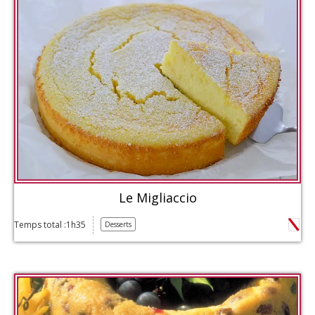
Le Migliaccio
Temps total :1h35
Desserts