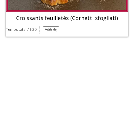
Croissants feuilletés (Cornetti sfogliati)
Temps total :1h20
Petits déj