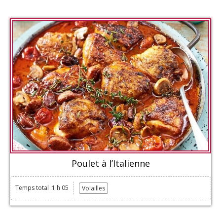
Poulet à l’Italienne
Temps total :1 h 05
Volailles