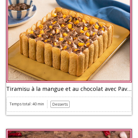
Tiramisu à la mangue et au chocolat avec Pavesini
Temps total :40 min
Desserts