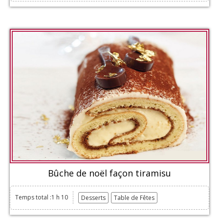
Bûche de noël façon tiramisu
Temps total :1 h 10
Desserts
Table de Fêtes