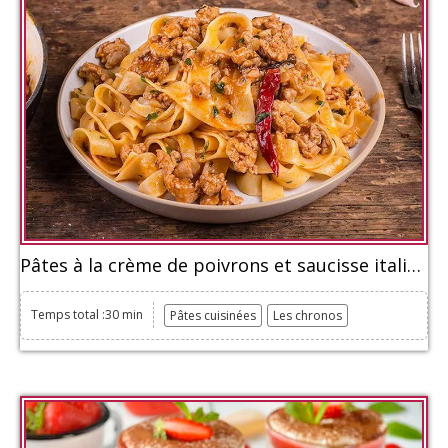
Pâtes à la crème de poivrons et saucisse italienne
Temps total :30 min
Pâtes cuisinées
Les chronos