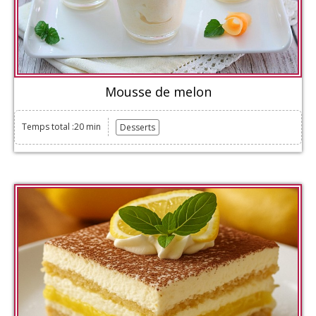
Mousse de melon
Temps total :20 min
Desserts