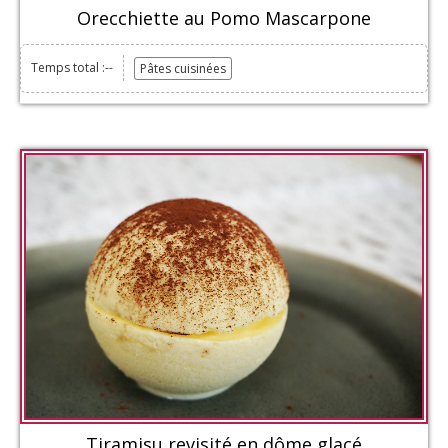
Orecchiette au Pomo Mascarpone
Temps total :--
Pâtes cuisinées
Tiramisu revisité en dôme glacé