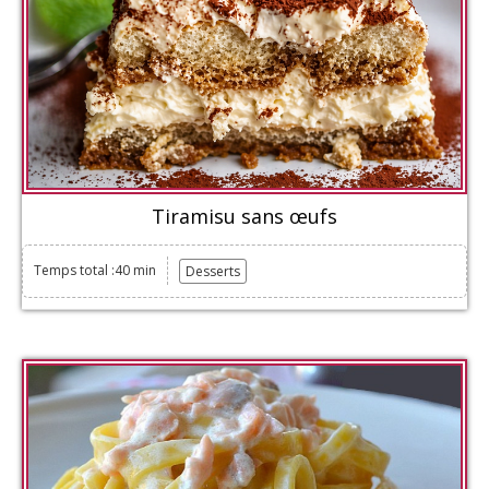
Tiramisu sans œufs
Temps total :40 min
Desserts