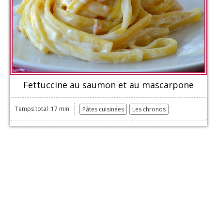
Fettuccine au saumon et au mascarpone
Temps total :17 min
Pâtes cuisinées
Les chronos