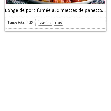
Longe de porc fumée aux miettes de panettone et pommes
Temps total :1h25
Viandes
Plats