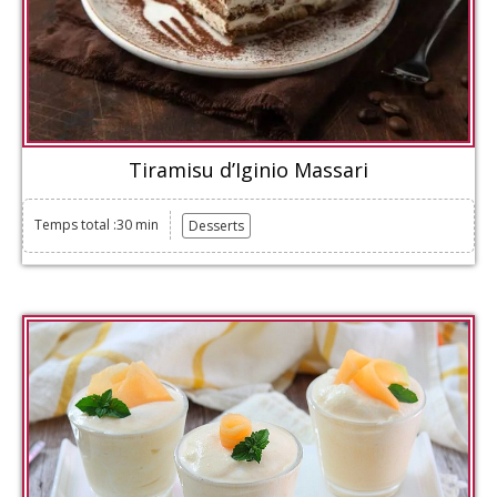
Tiramisu d’Iginio Massari
Temps total :30 min
Desserts