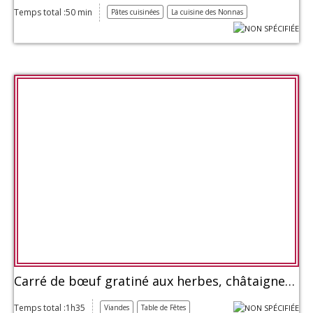
Temps total :50 min
Pâtes cuisinées
La cuisine des Nonnas
Carré de bœuf gratiné aux herbes, châtaignes et échalotes
Temps total :1h35
Viandes
Table de Fêtes