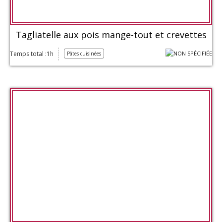
Tagliatelle aux pois mange-tout et crevettes
Temps total :1h
Pâtes cuisinées