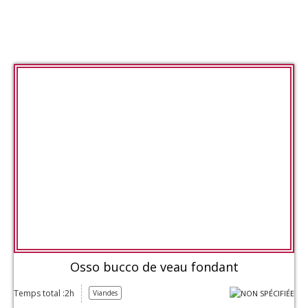
Osso bucco de veau fondant
Temps total :2h
Viandes