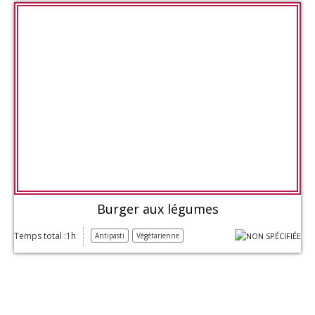
Burger aux légumes
Temps total :1h
Antipasti
Végétarienne