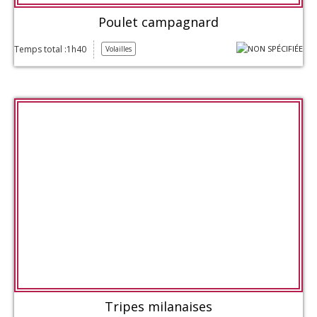
Poulet campagnard
Temps total :1h40
Volailles
Tripes milanaises