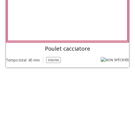
Poulet cacciatore
Temps total :45 min
Volailles