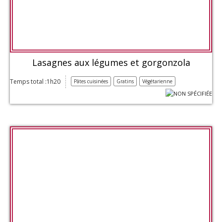
Lasagnes aux légumes et gorgonzola
Temps total :1h20
Pâtes cuisinées
Gratins
Végétarienne