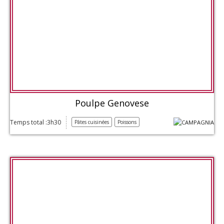
Poulpe Genovese
Temps total :3h30
Pâtes cuisinées
Poissons