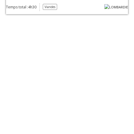
Temps total :4h30
Viandes