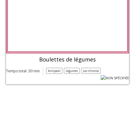
Boulettes de légumes
Temps total :30 min
Antipasti
Légumes
Les chronos