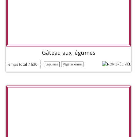
Gâteau aux légumes
Temps total :1h30
Légumes
Végétarienne