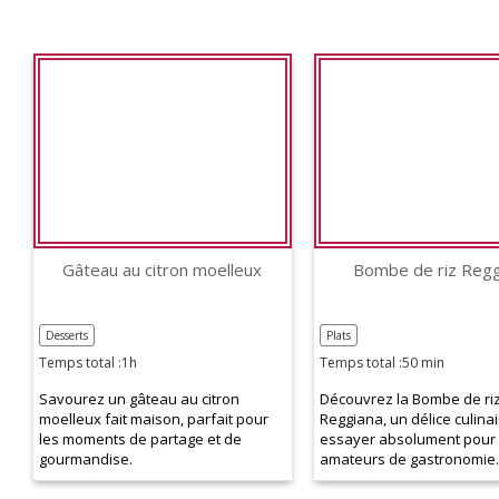
Gâteau au citron moelleux
Bombe de riz Regg
Desserts
Plats
Temps total :1h
Temps total :50 min
Savourez un gâteau au citron
Découvrez la Bombe de ri
moelleux fait maison, parfait pour
Reggiana, un délice culinai
les moments de partage et de
essayer absolument pour 
gourmandise.
amateurs de gastronomie.