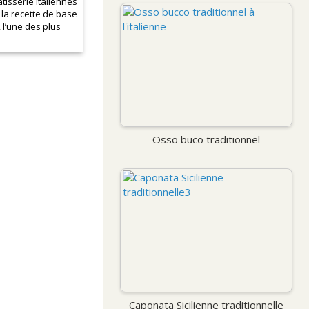
âtisserie italiennes
 la recette de base
 l’une des plus
Osso buco traditionnel
Caponata Sicilienne traditionnelle