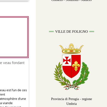
VILLE DE FOLIGNO
e veau fondant
eau est l’un de ces
fent
’atmosphère d’une
Provincia di Perugia - regione
la viande
Umbria