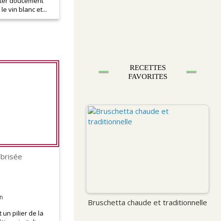
ter doucement
e vin blanc et...
RECETTES
FAVORITES
 brisée
n
Bruschetta chaude et traditionnelle
 un pilier de la